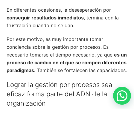
En diferentes ocasiones, la desesperación por
conseguir resultados inmediatos
, termina con la
frustración cuando no se dan.
Por este motivo, es muy importante tomar
conciencia sobre la gestión por procesos. Es
necesario tomarse el tiempo necesario, ya que
es un
proceso de cambio en el que se rompen diferentes
paradigmas.
También se fortalecen las capacidades.
Lograr la gestión por procesos sea
eficaz forma parte del ADN de la
organización
Lo más importante, es que la implantación de una
gestión por procesos no se quede en un intento
,
sino que se culmine con éxito.