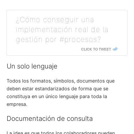
¿Cómo conseguir una
implementación real de la
gestión por #procesos?
CLICK TO TWEET
Un solo lenguaje
Todos los formatos, símbolos, documentos que
deben estar estandarizados de forma que se
constituya en un único lenguaje para toda la
empresa.
Documentación de consulta
La idea es que todos los colaboradores pueden