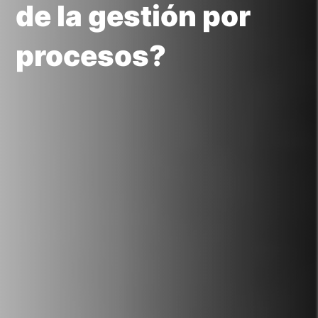
de la gestión por
procesos?