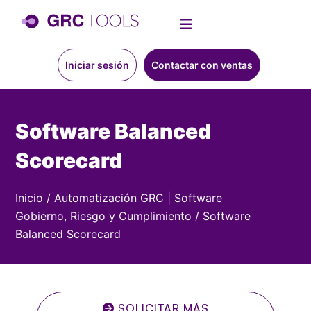
Iniciar sesión
Contactar con ventas
Software Balanced
Scorecard
Inicio
/
Automatización GRC | Software
Gobierno, Riesgo y Cumplimiento
/
Software
Balanced Scorecard
SOLICITAR MÁS