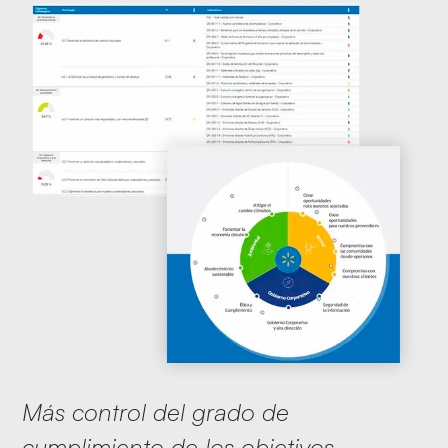
Más control del grado de
cumplimiento de los objetivos.