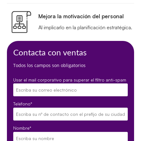
Mejora la motivación del personal
Al implicarlo en la planificación estratégica.
Contacta con ventas
Todos los campos son obligatorios
Usar el mail corporativo para superar el filtro anti-spam
Teléfono
*
Nombre
*