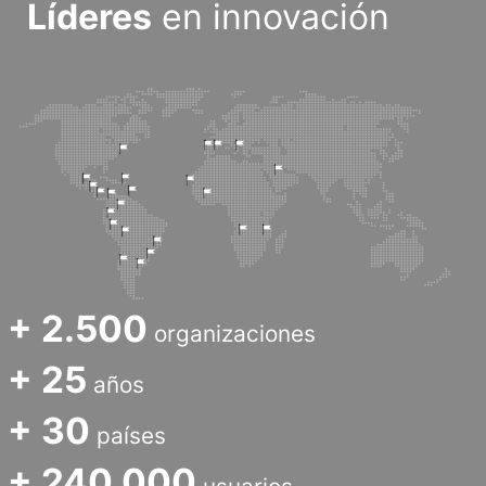
Líderes
en innovación
+ 2.500
organizaciones
+ 25
años
+ 30
países
+ 240.000