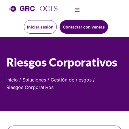
Iniciar sesión
Contactar con ventas
Riesgos Corporativos
Inicio
/
Soluciones
/
Gestión de riesgos
/
Riesgos Corporativos