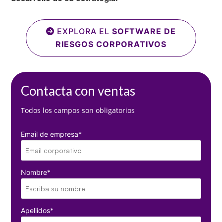
EXPLORA EL
SOFTWARE DE
RIESGOS CORPORATIVOS
Contacta con ventas
Todos los campos son obligatorios
Email de empresa
*
Nombre
*
Apellidos
*