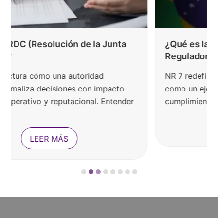
¿Qué es la norma NR 7? Norma
Reguladora 7 de Brasil
NR 7 redefine la gestión de salud ocupacional
como un eje estratégico de riesgo,
cumplimiento y continuidad operativa.…
LEER MÁS