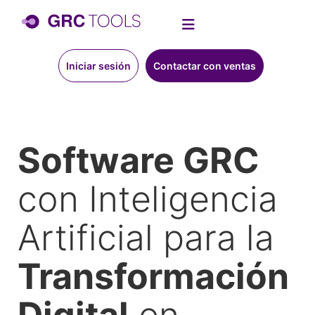
Iniciar sesión
Contactar con ventas
Software GRC
con Inteligencia
Artificial para la
Transformación
Digital
en