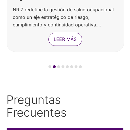
La gestión de proyectos con inteligencia
artificial exige nuevas capacidades para
controlar riesgos, datos y cumplimiento,
especialmente en…
LEER MÁS
Preguntas
Frecuentes