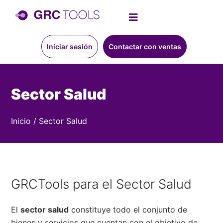
Iniciar sesión
Contactar con ventas
Sector Salud
Inicio
/
Sector Salud
GRCTools para el Sector Salud
El
sector salud
constituye todo el conjunto de
bienes y servicios que cuentan con el objetivo de