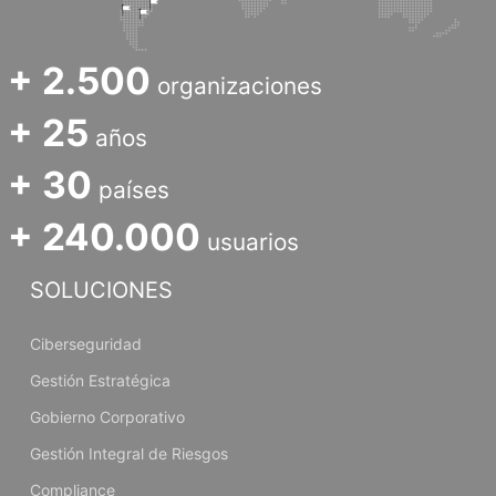
+ 2.500
organizaciones
+ 25
años
+ 30
países
+ 240.000
usuarios
SOLUCIONES
Ciberseguridad
Gestión Estratégica
Gobierno Corporativo
Gestión Integral de Riesgos
Compliance