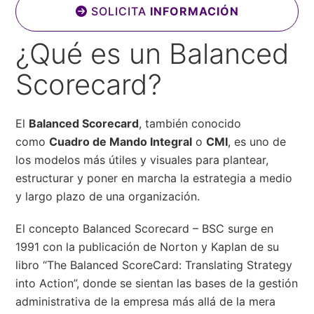
SOLICITA
INFORMACIÓN
¿Qué es un Balanced
Scorecard?
El
Balanced Scorecard
, también conocido
como
Cuadro de Mando Integral
o
CMI
, es uno de
los modelos más útiles y visuales para plantear,
estructurar y poner en marcha la estrategia a medio
y largo plazo de una organización.
El concepto Balanced Scorecard – BSC surge en
1991 con la publicación de Norton y Kaplan de su
libro “The Balanced ScoreCard: Translating Strategy
into Action”, donde se sientan las bases de la gestión
administrativa de la empresa más allá de la mera