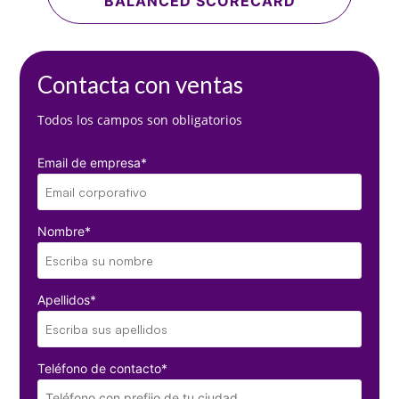
BALANCED SCORECARD
Contacta con ventas
Todos los campos son obligatorios
Email de empresa
*
Nombre
*
Apellidos
*
Teléfono de contacto
*