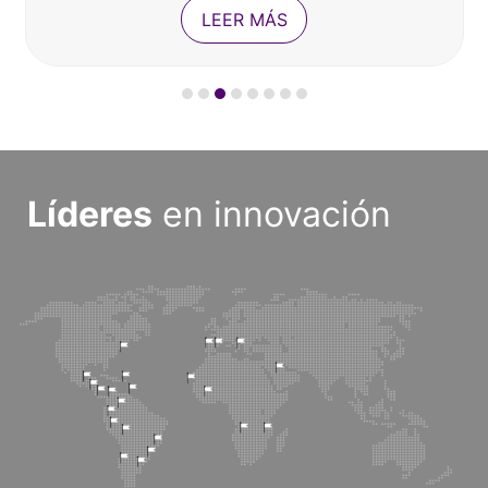
LEER MÁS
Líderes
en innovación