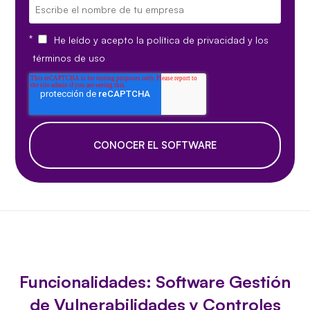
*
He leído y acepto la
política de privacidad
y los
términos de uso
Funcionalidades: Software Gestión
de Vulnerabilidades y Controles