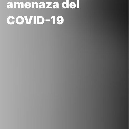
amenaza del
COVID-19