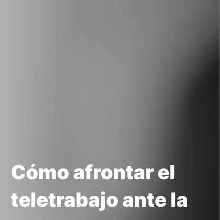
Cómo afrontar el
teletrabajo ante la