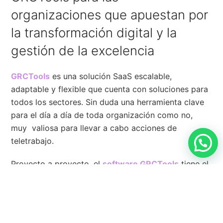
organizaciones que apuestan por
la transformación digital y la
gestión de la excelencia
GRCTools
es una solución SaaS escalable,
adaptable y flexible que cuenta con soluciones para
todos los sectores. Sin duda una herramienta clave
para el día a día de toda organización como no,
muy valiosa para llevar a cabo acciones de
teletrabajo.
Proyecto a proyecto, el
software GRCTools
tiene el
objetivo de conseguir retornos cuantificables sobre
tu inversión. Desde menores costos y mayor
velocidad de comercialización, hasta mejoras en
cumplimiento y servicio al cliente. Ponemos el