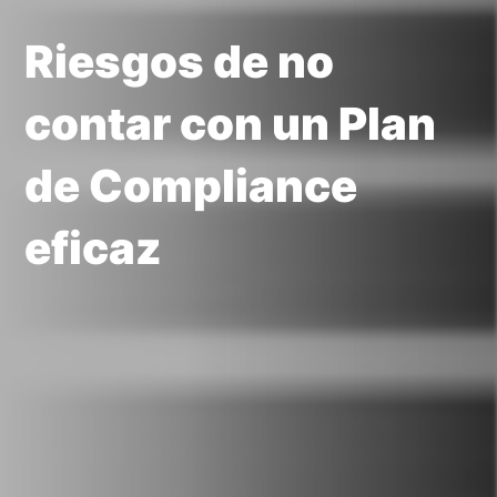
Riesgos de no
contar con un Plan
de Compliance
eficaz