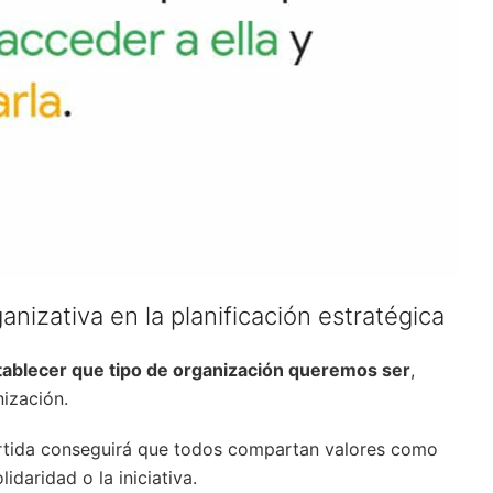
ganizativa en la planificación estratégica
tablecer que tipo de organización queremos ser
,
nización.
artida conseguirá que todos compartan valores como
idaridad o la iniciativa.