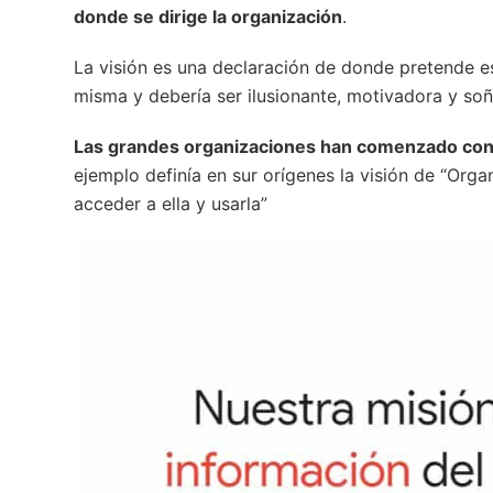
donde se dirige la organización
.
La visión es una declaración de donde pretende es
misma y debería ser ilusionante, motivadora y so
Las grandes organizaciones han comenzado con
ejemplo definía en sur orígenes la visión de “Or
acceder a ella y usarla”