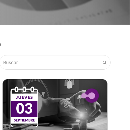
o
Buscar
Enviar