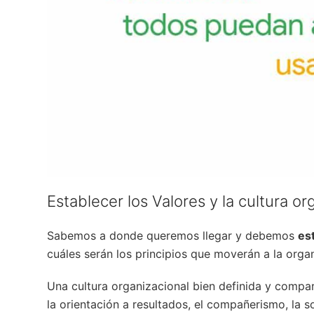
Establecer los Valores y la cultura or
Sabemos a donde queremos llegar y debemos
es
cuáles serán los principios que moverán a la orga
Una cultura organizacional bien definida y comp
la orientación a resultados, el compañerismo, la sol