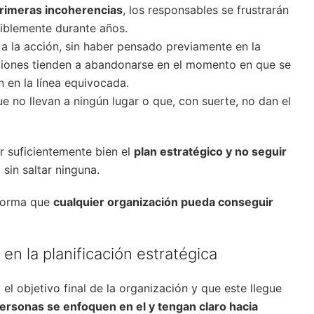
primeras incoherencias
, los responsables se frustrarán
siblemente durante años.
 a la acción, sin haber pensado previamente en la
cciones tienden a abandonarse en el momento en que se
n en la línea equivocada.
e no llevan a ningún lugar o que, con suerte, no dan el
r suficientemente bien el
plan estratégico y no seguir
sin saltar ninguna.
 forma que
cualquier organización pueda conseguir
 en la planificación estratégica
el objetivo final de la organización y que este llegue
personas se enfoquen en el y tengan claro hacia