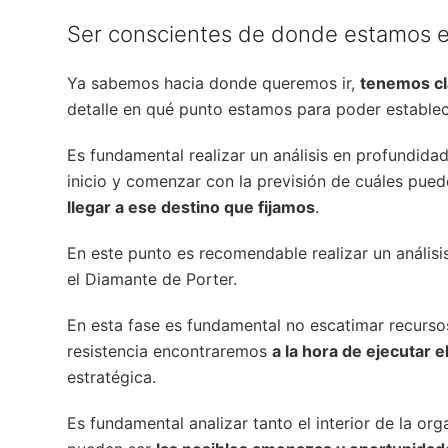
Ser conscientes de donde estamos en 
Ya sabemos hacia donde queremos ir,
tenemos cla
detalle en qué punto estamos para poder establec
Es fundamental realizar un análisis en profundida
inicio y comenzar con la previsión de cuáles pue
llegar a ese destino que fijamos
.
En este punto es recomendable realizar un anális
el Diamante de Porter.
En esta fase es fundamental no escatimar recurs
resistencia encontraremos
a la hora de ejecutar e
estratégica.
Es fundamental analizar tanto el interior de la or