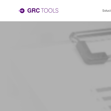
Soluc