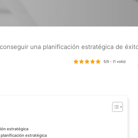
conseguir una planificación estratégica de éxit
5/5 - (1 voto)
ción estratégica
 planificación estratégica