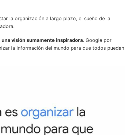
tar la organización a largo plazo, el sueño de la
ñadora.
 una visión sumamente inspiradora
. Google por
ganizar la información del mundo para que todos puedan