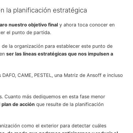
la planificación estratégica
ro nuestro objetivo final
y ahora toca conocer en
er el punto de partida.
d de la organización para establecer este punto de
den
ser las líneas estratégicas que nos impulsen a
is DAFO, CAME, PESTEL, una Matriz de Ansoff e incluso
os. Cuanto más dediquemos en esta fase menor
l plan de acción
que resulte de la planificación
ganización como el exterior para detectar cuáles