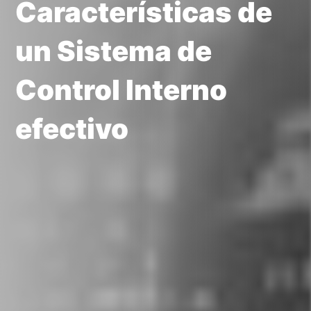
Características de
un Sistema de
Control Interno
efectivo