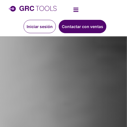
Iniciar sesión
Contactar con ventas