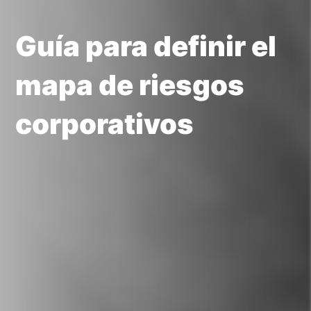
Guía para definir el
mapa de riesgos
corporativos