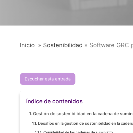
Inicio
»
Sostenibilidad
»
Software GRC p
Escuchar esta entrada
Índice de contenidos
Gestión de sostenibilidad en la cadena de sumin
Desafíos en la gestión de sostenibilidad en la caden
Complejidad de las cadenas de suministro