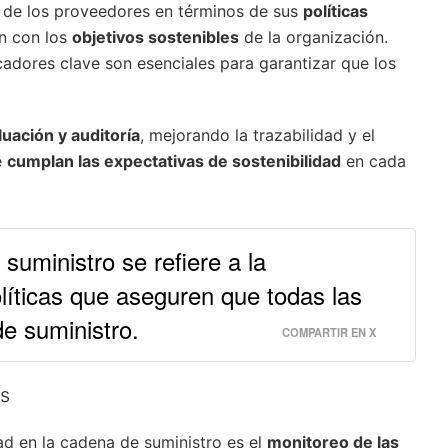
o de los proveedores en términos de sus
políticas
en con los
objetivos sostenibles
de la organización.
icadores clave son esenciales para garantizar que los
luación y auditoría
, mejorando la trazabilidad y el
e
cumplan las expectativas de sostenibilidad
en cada
suministro se refiere a la
líticas que aseguren que todas las
de suministro.
COMPARTIR EN X
os
dad en la cadena de suministro es el
monitoreo de las