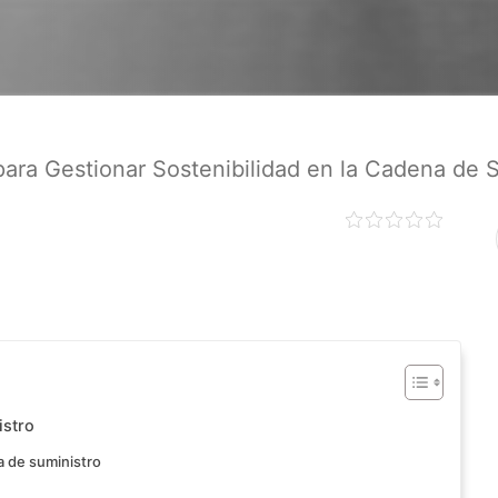
ara Gestionar Sostenibilidad en la Cadena de S
istro
a de suministro