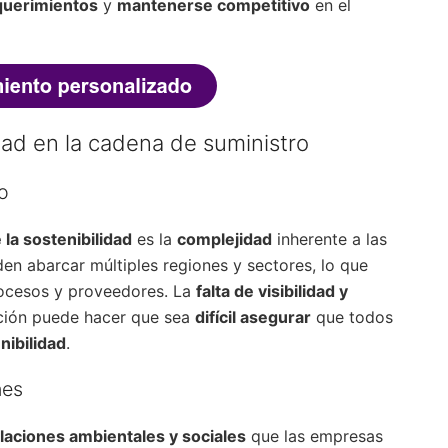
querimientos
y
mantenerse competitivo
en el
idad en la cadena de suministro
o
 la sostenibilidad
es la
complejidad
inherente a las
en abarcar múltiples regiones y sectores, lo que
ocesos y proveedores. La
falta de visibilidad y
ución puede hacer que sea
difícil asegurar
que todos
nibilidad
.
nes
laciones ambientales y sociales
que las empresas