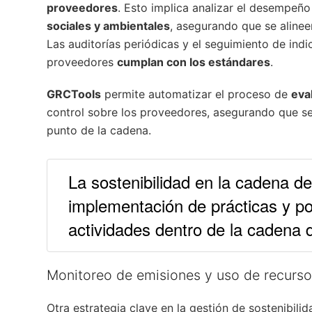
proveedores
. Esto implica analizar el desempeñ
sociales y ambientales
, asegurando que se aline
Las auditorías periódicas y el seguimiento de ind
proveedores
cumplan con los estándares
.
GRCTools
permite automatizar el proceso de
eva
control sobre los proveedores, asegurando que s
punto de la cadena.
La sostenibilidad en la cadena de 
implementación de prácticas y po
actividades dentro de la cadena 
Monitoreo de emisiones y uso de recurs
Otra estrategia clave en la gestión de sostenibili