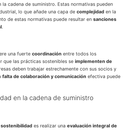
 la cadena de suministro. Estas normativas pueden
ndustrial, lo que añade una capa de
complejidad
en la
ento de estas normativas puede resultar en
sanciones
l
.
iere una fuerte
coordinación
entre todos los
r que las prácticas sostenibles se
implementen de
resas deben trabajar estrechamente con sus socios y
La
falta de colaboración y comunicación
efectiva puede
lidad en la cadena de suministro
 sostenibilidad
es realizar una
evaluación integral de