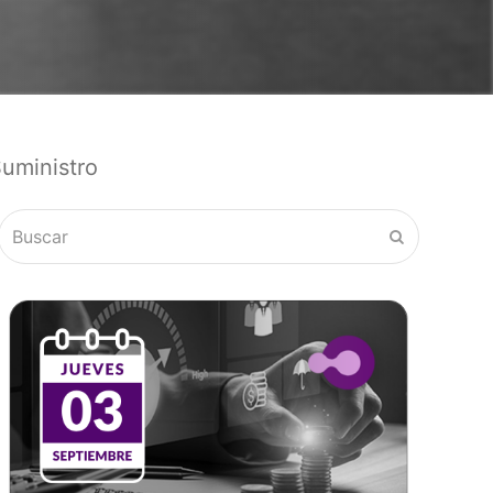
uministro
Buscar
Enviar