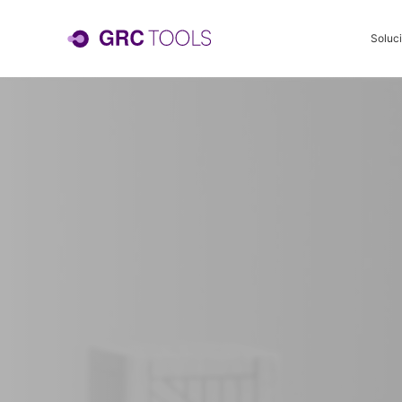
Soluc