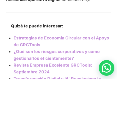
Quizá te puede interesar:
Estrategias de Economía Circular con el Apoyo
de GRCTools
¿Qué son los riesgos corporativos y cómo
gestionarlos eficientemente?
Revista Empresa Excelente GRCTools:
Septiembre 2024
Transformación Digital y IA: Revoluciona tu
Gestión GRC en Bogotá
GRCTools: Solución integral para