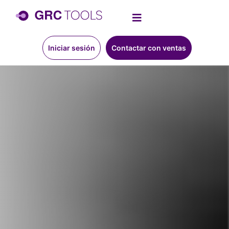
Iniciar sesión
Contactar con ventas