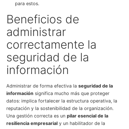
para estos.
Beneficios de
administrar
correctamente la
seguridad de la
información
Administrar de forma efectiva la
seguridad de la
información
significa mucho más que proteger
datos: implica fortalecer la estructura operativa, la
reputación y la sostenibilidad de la organización.
Una gestión correcta es un
pilar esencial de la
resiliencia empresarial
y un habilitador de la