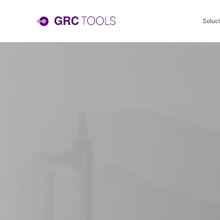
Soluc