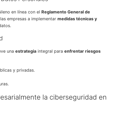
ileno en línea con el
Reglamento General de
 las empresas a implementar
medidas técnicas y
datos.
ad
ueve una
estrategia
integral para
enfrentar riesgos
blicas y privadas.
uras.
resarialmente la ciberseguridad en