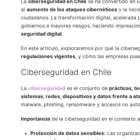
La
ciberseguridad en Chile
se ha convertido en 
al
aumento de los ataques cibernéticos
y la nece
ciudadanos. La transformación digital, acelerada
gobiernos a mayores riesgos, haciendo imprescin
seguridad digital
.
En este artículo, exploraremos por qué la ciberseg
regulaciones vigentes
, y cómo las empresas pu
Ciberseguridad en Chile
La
ciberseguridad
es el conjunto de
prácticas, t
sistemas, redes, dispositivos y datos
frente a at
malware, phishing, ransomware y accesos no autor
Importancia
de la ciberseguridad en el contexto a
Protección de datos sensibles:
Las organizac