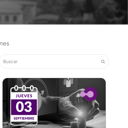
ones
Buscar
Enviar