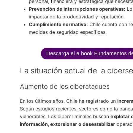
personal, financiera y estratégica que necesit
Prevención de interrupciones operativas:
Los
impactando la productividad y reputación.
Cumplimiento normativo:
Chile cuenta con r
medidas de seguridad específicas.
Descarga el e-book Fundamentos de
La situación actual de la cibers
Aumento de los ciberataques
En los últimos años, Chile ha registrado un
incre
Según estudios recientes, sectores como la banc
vulnerables. Los cibercriminales buscan
explotar 
información, extorsionar o desestabilizar
operaci