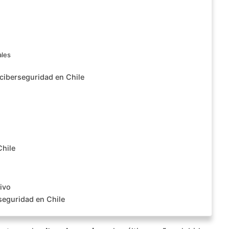
ales
 ciberseguridad en Chile
Chile
ivo
seguridad en Chile