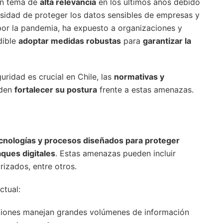
un tema de
alta relevancia
en los últimos años debido
sidad de proteger los datos sensibles de empresas y
 por la pandemia, ha expuesto a organizaciones y
dible
adoptar medidas robustas
para
garantizar la
uridad es crucial en Chile, las
normativas y
eden
fortalecer su postura
frente a estas amenazas.
ecnologías y procesos diseñados para proteger
aques digitales
. Estas amenazas pueden incluir
izados, entre otros.
ctual:
iones manejan grandes volúmenes de información