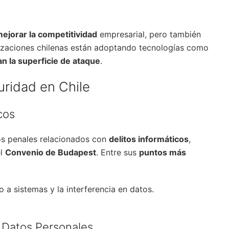
ejorar la competitividad
empresarial, pero también
nizaciones chilenas están adoptando tecnologías como
an la superficie de ataque
.
uridad en Chile
cos
os penales relacionados con
delitos informáticos
,
el
Convenio de Budapest
. Entre sus
puntos más
o a sistemas y la interferencia en datos.
 Datos Personales