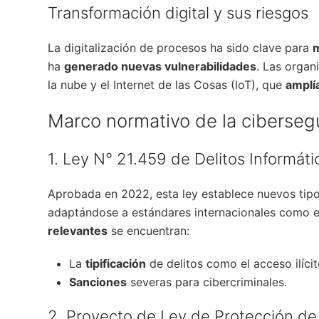
Transformación digital y sus riesgos
La digitalización de procesos ha sido clave para
m
ha
generado nuevas vulnerabilidades
. Las orga
la nube y el Internet de las Cosas (IoT), que
amplí
Marco normativo de la ciberseg
1. Ley N° 21.459 de Delitos Informáti
Aprobada en 2022, esta ley establece nuevos tip
adaptándose a estándares internacionales como 
relevantes
se encuentran:
La
tipificación
de delitos como el acceso ilícit
Sanciones
severas para cibercriminales.
2. Proyecto de Ley de Protección de