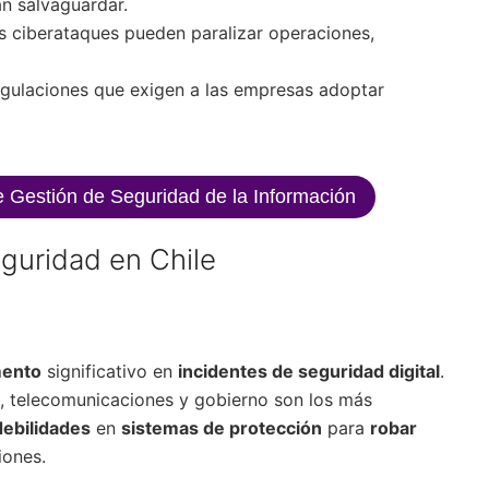
an salvaguardar.
 ciberataques pueden paralizar operaciones,
egulaciones que exigen a las empresas adoptar
 Gestión de Seguridad de la Información
eguridad en Chile
mento
significativo en
incidentes de seguridad digital
.
a, telecomunicaciones y gobierno son los más
debilidades
en
sistemas de protección
para
robar
ones.