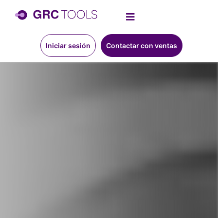
Iniciar sesión
Contactar con ventas