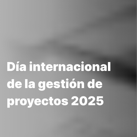
Día internacional
de la gestión de
proyectos 2025