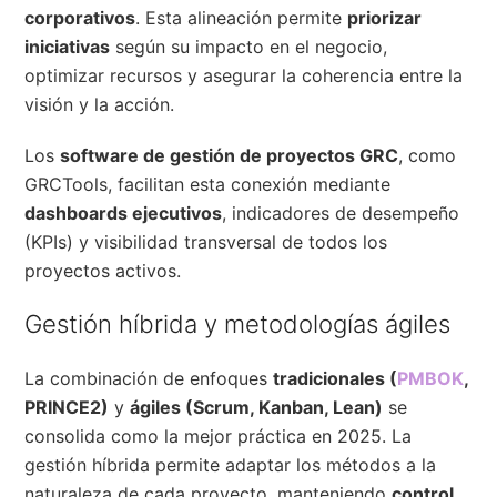
corporativos
. Esta alineación permite
priorizar
iniciativas
según su impacto en el negocio,
optimizar recursos y asegurar la coherencia entre la
visión y la acción.
Los
software de gestión de proyectos GRC
, como
GRCTools, facilitan esta conexión mediante
dashboards ejecutivos
, indicadores de desempeño
(KPIs) y visibilidad transversal de todos los
proyectos activos.
Gestión híbrida y metodologías ágiles
La combinación de enfoques
tradicionales (
PMBOK
,
PRINCE2)
y
ágiles (Scrum, Kanban, Lean)
se
consolida como la mejor práctica en 2025. La
gestión híbrida permite adaptar los métodos a la
naturaleza de cada proyecto, manteniendo
control,