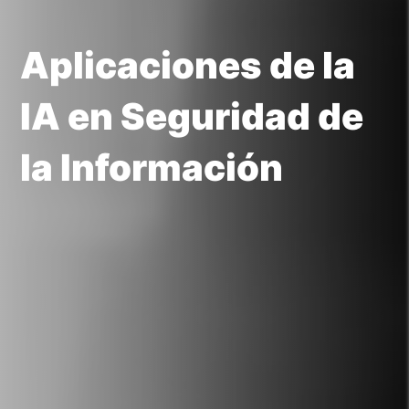
Aplicaciones de la
IA en Seguridad de
la Información