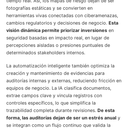
tiempo real. Así, los mapas de riesgo dejan de ser
fotografías estáticas y se convierten en
herramientas vivas conectadas con ciberamenazas,
cambios regulatorios y decisiones de negocio.
Esta
visión dinámica permite priorizar inversiones
en
seguridad basadas en impacto real, en lugar de
percepciones aisladas o presiones puntuales de
determinados stakeholders internos.
La automatización inteligente también optimiza la
creación y mantenimiento de evidencias para
auditorías internas y externas, reduciendo fricción en
equipos de negocio. La IA clasifica documentos,
extrae campos clave y vincula registros con
controles específicos, lo que simplifica la
trazabilidad completa durante revisiones.
De esta
forma, las auditorías dejan de ser un estrés anual
y
se integran como un flujo continuo que valida la