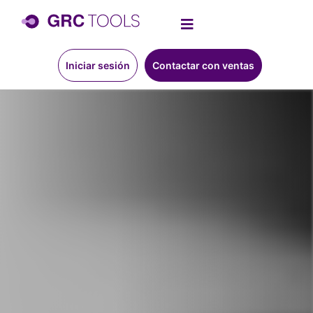
Iniciar sesión
Contactar con ventas