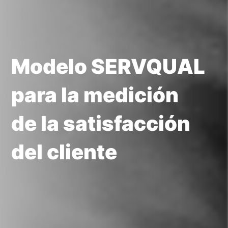
Modelo SERVQUAL
para la medición
de la satisfacción
del cliente