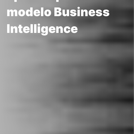
modelo Business
Intelligence