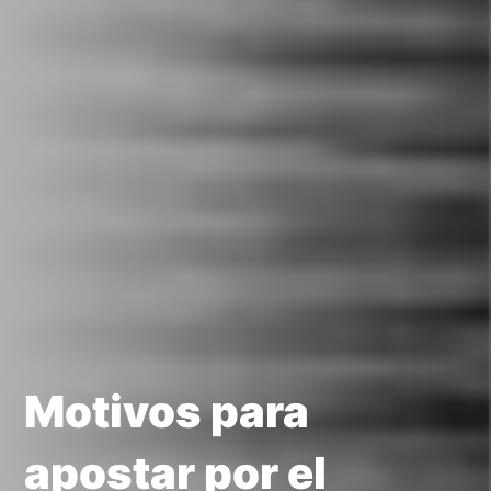
Motivos para
apostar por el