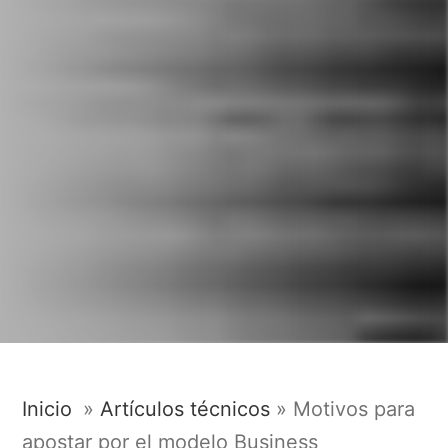
Inicio
»
Artículos técnicos
»
Motivos para
apostar por el modelo Business