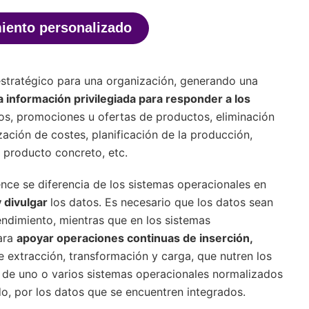
iento personalizado
estratégico para una organización, generando una
a información privilegiada para responder a los
os, promociones u ofertas de productos, eliminación
ización de costes, planificación de la producción,
un producto concreto, etc.
nce se diferencia de los sistemas operacionales en
 divulgar
los datos. Es necesario que los datos sean
ndimiento, mientras que en los sistemas
ara
apoyar operaciones continuas de inserción,
e extracción, transformación y carga, que nutren los
ir de uno o varios sistemas operacionales normalizados
o, por los datos que se encuentren integrados.