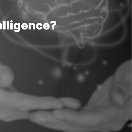
elligence?