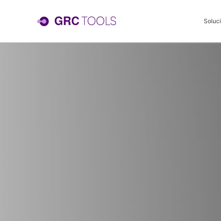
Soluc