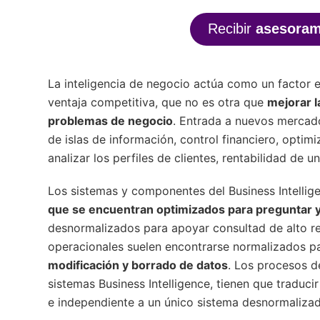
Recibir
asesoram
La inteligencia de negocio actúa como un factor 
ventaja competitiva, que no es otra que
mejorar l
problemas de negocio
. Entrada a nuevos mercad
de islas de información, control financiero, optim
analizar los perfiles de clientes, rentabilidad de 
Los sistemas y componentes del Business Intellige
que se encuentran optimizados para preguntar y
desnormalizados para apoyar consultad de alto re
operacionales suelen encontrarse normalizados p
modificación y borrado de datos
. Los procesos d
sistemas Business Intelligence, tienen que traduc
e independiente a un único sistema desnormalizad