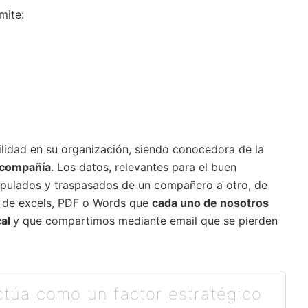
mite:
lidad en su organización, siendo conocedora de la
u compañía
. Los datos, relevantes para el buen
ipulados y traspasados de un compañero a otro, de
s de excels, PDF o Words que
cada uno de nosotros
cal
y que compartimos mediante email que se pierden
ctúa como un factor estratégico