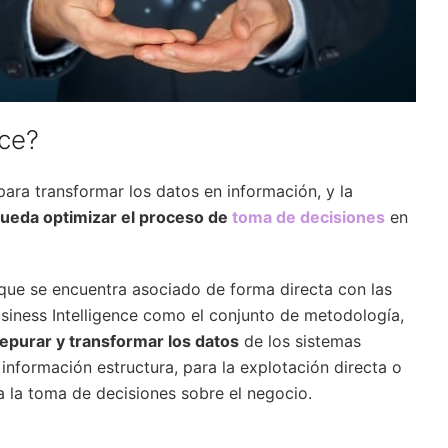
nce?
 para transformar los datos en información, y la
pueda optimizar el proceso de
toma de decisiones
en
ue se encuentra asociado de forma directa con las
usiness Intelligence como el conjunto de metodología,
depurar y transformar los datos
de los sistemas
información estructura, para la explotación directa o
a la toma de decisiones sobre el negocio.