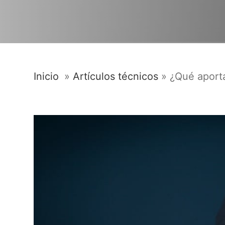
Inicio
»
Artículos técnicos
»
¿Qué aporta