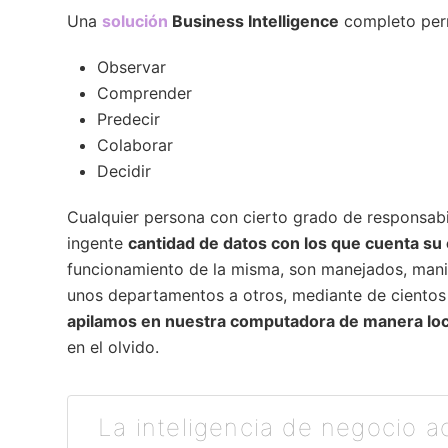
Una
solución
Business Intelligence
completo per
Observar
Comprender
Predecir
Colaborar
Decidir
Cualquier persona con cierto grado de responsabi
ingente
cantidad de datos con los que cuenta s
funcionamiento de la misma, son manejados, man
unos departamentos a otros, mediante de ciento
apilamos en nuestra computadora de manera lo
en el olvido.
La inteligencia de negocio a