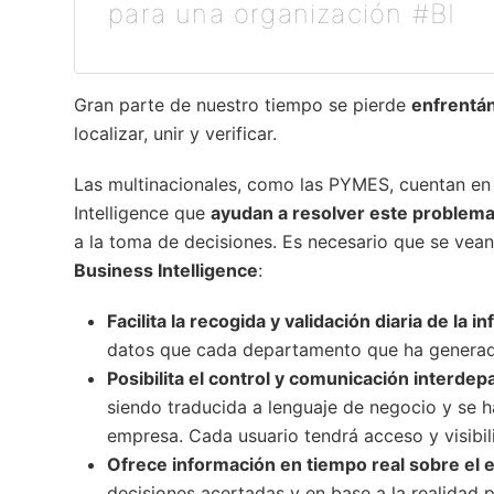
para una organización #BI
Gran parte de nuestro tiempo se pierde
enfrentá
localizar, unir y verificar.
Las multinacionales, como las PYMES, cuentan en 
Intelligence que
ayudan a resolver este problem
a la toma de decisiones. Es necesario que se vea
Business Intelligence
:
Facilita la recogida y validación diaria de la 
datos que cada departamento que ha genera
Posibilita el control y comunicación interde
siendo traducida a lenguaje de negocio y se h
empresa. Cada usuario tendrá acceso y visibil
Ofrece información en tiempo real sobre el 
decisiones acertadas y en base a la realidad 