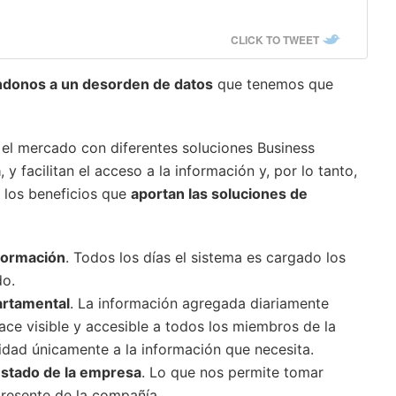
CLICK TO TWEET
ndonos a un desorden de datos
que tenemos que
el mercado con diferentes soluciones Business
a
, y facilitan el acceso a la información y, por lo tanto,
n los beneficios que
aportan las soluciones de
información
. Todos los días el sistema es cargado los
do.
partamental
. La información agregada diariamente
ace visible y accesible a todos los miembros de la
idad únicamente a la información que necesita.
estado de la empresa
. Lo que nos permite tomar
presente de la compañía.