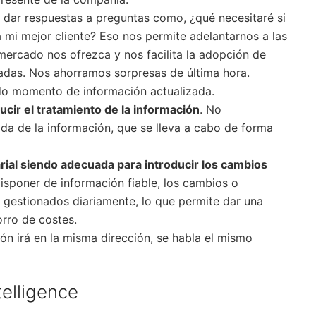
 dar respuestas a preguntas como, ¿qué necesitaré si
a mi mejor cliente? Eso nos permite adelantarnos a las
mercado nos ofrezca y nos facilita la adopción de
adas. Nos ahorramos sorpresas de última hora.
do momento de información actualizada.
ducir el tratamiento de la información
. No
a de la información, que se lleva a cabo de forma
arial siendo adecuada para introducir los cambios
disponer de información fiable, los cambios o
gestionados diariamente, lo que permite dar una
orro de costes.
ión irá en la misma dirección, se habla el mismo
elligence