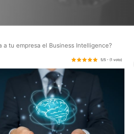
 a tu empresa el Business Intelligence?
5/5 - (1 voto)