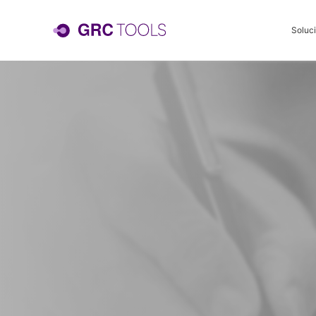
Soluc