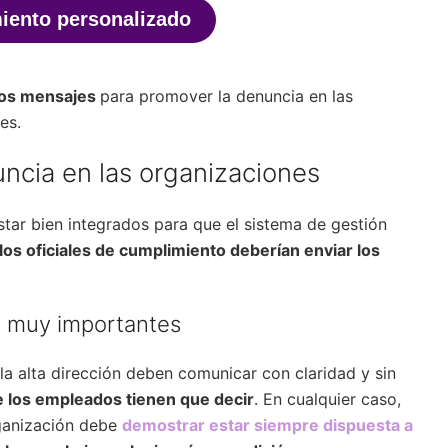
iento personalizado
sos mensajes
para promover la denuncia en las
es.
ncia en las organizaciones
star bien integrados para que el sistema de gestión
los oficiales de cumplimiento deberían enviar los
n muy importantes
 la alta dirección deben comunicar con claridad y sin
ue los empleados tienen que decir
. En cualquier caso,
rganización debe
demostrar estar siempre dispuesta a