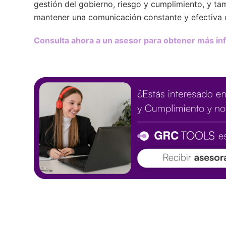
gestión del gobierno, riesgo y cumplimiento, y ta
mantener una comunicación constante y efectiva 
Consulta ahora a un asesor para obtener más in