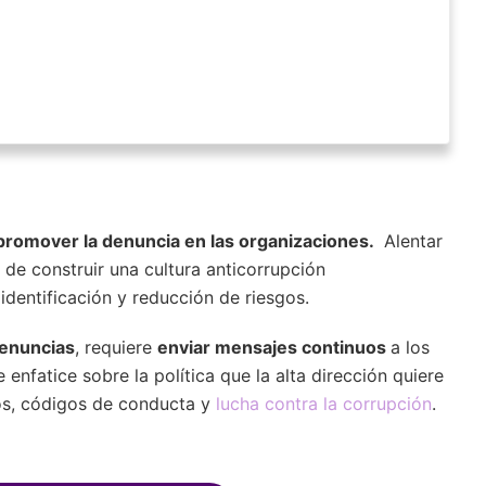
promover la denuncia en las organizaciones.
Alentar
 de construir una cultura anticorrupción
identificación y reducción de riesgos.
denuncias
, requiere
enviar mensajes continuos
a los
nfatice sobre la política que la alta dirección quiere
os, códigos de conducta y
lucha contra la corrupción
.