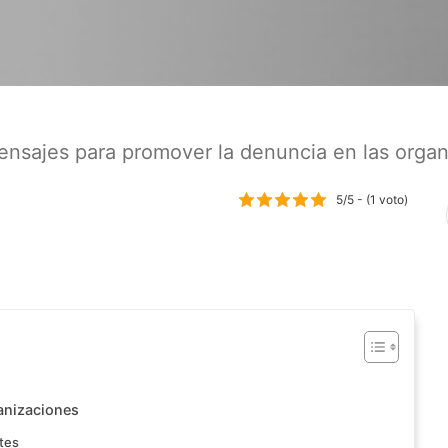
ensajes para promover la denuncia en las orga
5/5 - (1 voto)
anizaciones
tes