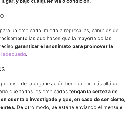
ugar, y bajo cualquier vía o condición.
vo
 para un empleado: miedo a represalias, cambios de
 precisamente las que hacen que la mayoría de las
preciso
garantizar el anonimato para promover la
al adecuado
.
os
promiso de la organización tiene que ir más allá de
esario que todos los empleados
tengan la certeza de
en cuenta e investigado y que, en caso de ser cierto,
ientes.
De otro modo, se estaría enviando el mensaje
.