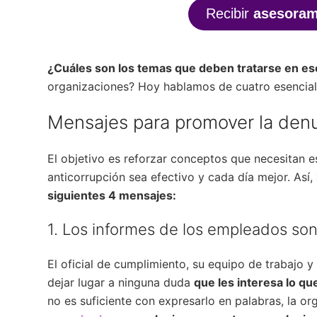
Recibir
asesoram
¿Cuáles son los temas que deben tratarse en e
organizaciones? Hoy hablamos de cuatro esencial
Mensajes para promover la denu
El objetivo es reforzar conceptos que necesitan e
anticorrupción sea efectivo y cada día mejor. Así,
siguientes 4 mensajes:
1. Los informes de los empleados so
El oficial de cumplimiento, su equipo de trabajo y
dejar lugar a ninguna duda
que les interesa lo q
no es suficiente con expresarlo en palabras, la o