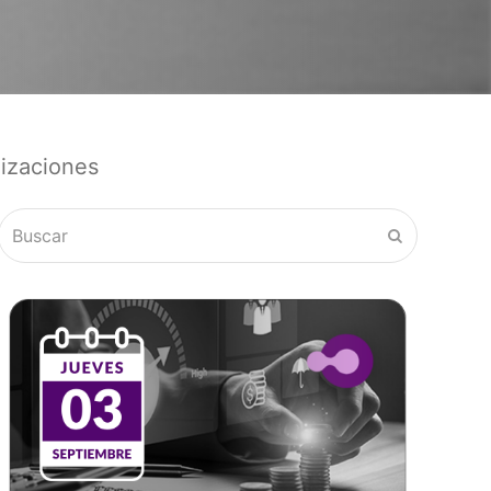
nizaciones
Buscar
Enviar