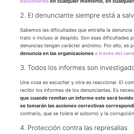
escucharlos
en cualquier momento, en cualquier l
2. El denunciante siempre está a sal
Sabemos las dificultades que entraña la denuncia
trato o incluso al despido. Son esas dificultades
denuncias tengan carácter anónimo. Por ello, es 
denuncia en las organizaciones
a través del can
3. Todos los informes son investigad
Una cosa es escuchar y otra es reaccionar. El com
recibir los informes de los denunciantes. Es nec
que cuando remitan un informe este será tenido 
se tomarán las acciones correctivas correspond
contrario, que se tolera el soborno y la corrupción
4. Protección contra las represalias