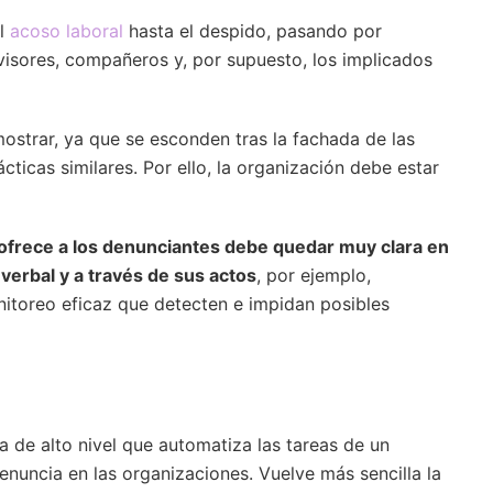
el
acoso laboral
hasta el despido, pasando por
visores, compañeros y, por supuesto, los implicados
ostrar, ya que se esconden tras la fachada de las
ticas similares. Por ello, la organización debe estar
 ofrece a los denunciantes debe quedar muy clara en
verbal y a través de sus actos
, por ejemplo,
nitoreo eficaz que detecten e impidan posibles
a de alto nivel que automatiza las tareas de un
nuncia en las organizaciones. Vuelve más sencilla la