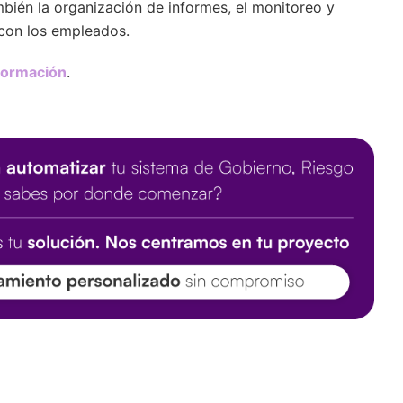
mbién la organización de informes, el monitoreo y
con los empleados.
formación
.