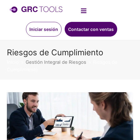
Iniciar sesión
Contactar con ventas
Riesgos de Cumplimiento
Inicio
»
Gestión Integral de Riesgos
»
Riesgos de
Cumplimiento