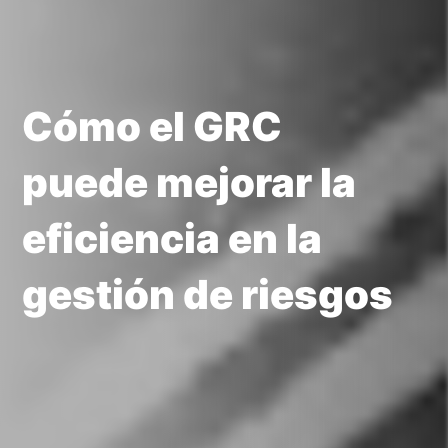
Cómo el GRC
puede mejorar la
eficiencia en la
gestión de riesgos