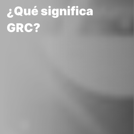
¿Qué significa
GRC?