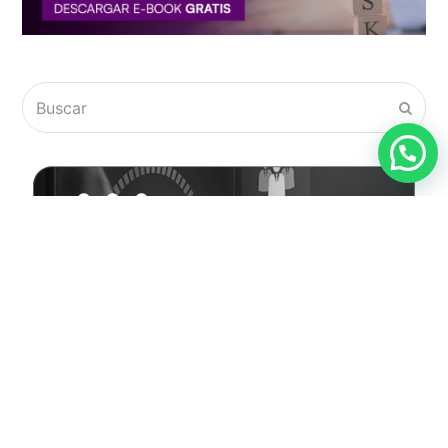
Buscar
Envia