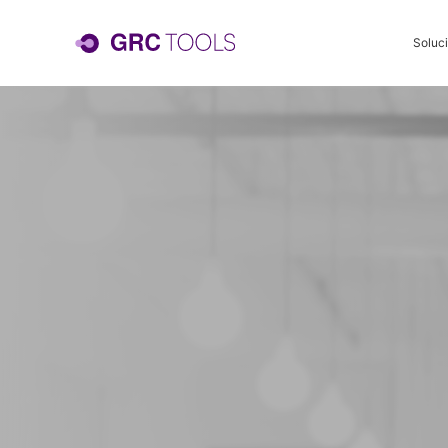
Soluc