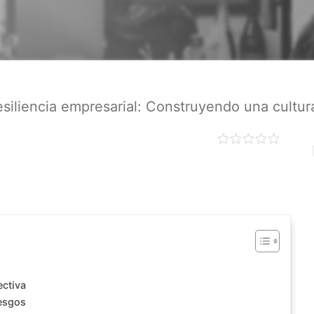
siliencia empresarial: Construyendo una cultur
ectiva
esgos