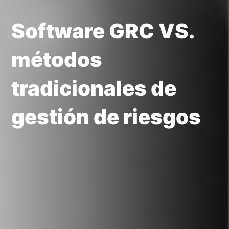
Software GRC VS.
métodos
tradicionales de
gestión de riesgos