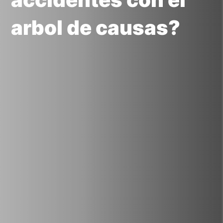
arbol de causas?