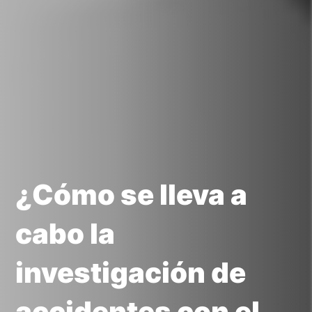
¿Cómo se lleva a
cabo la
investigación de
accidentes con el