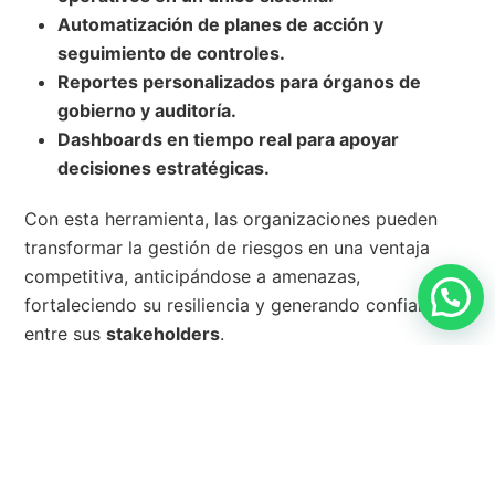
Automatización de planes de acción y
seguimiento de controles.
Reportes personalizados para órganos de
gobierno y auditoría.
Dashboards en tiempo real para apoyar
decisiones estratégicas.
Con esta herramienta, las organizaciones pueden
transformar la gestión de riesgos en una ventaja
competitiva, anticipándose a amenazas,
fortaleciendo su resiliencia y generando confianza
entre sus
stakeholders
.
Invertir en una solución como GRCTools es una
cuestión de cumplimiento y de visión estratégica. En
un entorno marcado por la incertidumbre, el
software de
Riesgos Corporativos ERM de