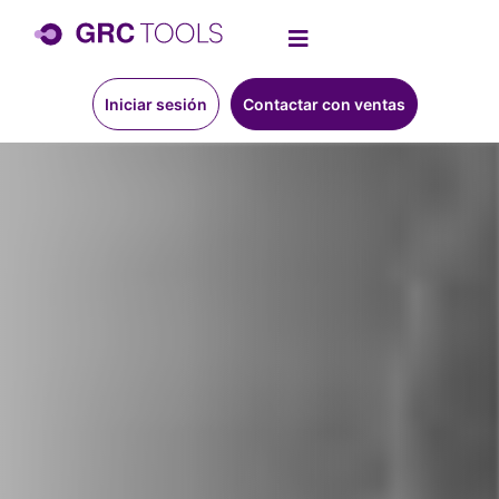
Iniciar sesión
Contactar con ventas