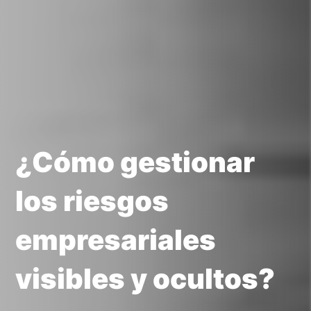
¿Cómo gestionar
los riesgos
empresariales
visibles y ocultos?