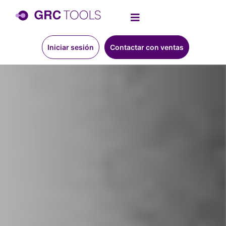
Iniciar sesión
Contactar con ventas