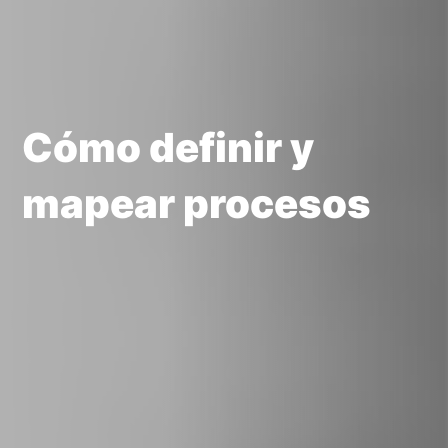
Cómo definir y
mapear procesos