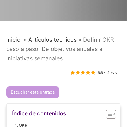
Inicio
»
Artículos técnicos
»
Definir OKR
paso a paso. De objetivos anuales a
iniciativas semanales
5/5 - (1 voto)
Escuchar esta entrada
Índice de contenidos
OKR