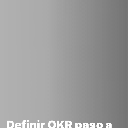
Definir OKR paso a