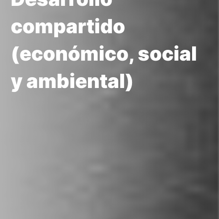
compartido
(económico, social
y ambiental)