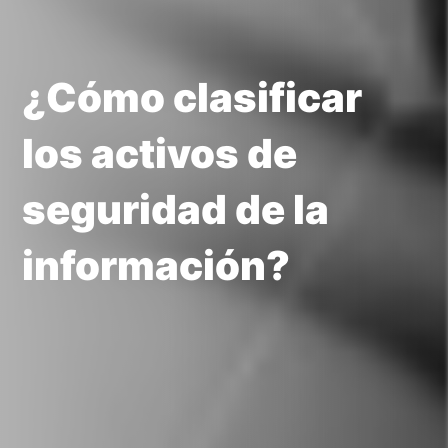
¿Cómo clasificar
los activos de
seguridad de la
información?