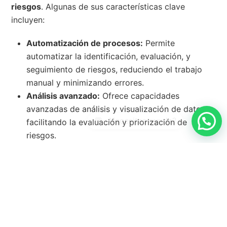
riesgos
. Algunas de sus características clave
incluyen:
Automatización de procesos:
Permite
automatizar la identificación, evaluación, y
seguimiento de riesgos, reduciendo el trabajo
manual y minimizando errores.
Análisis avanzado:
Ofrece capacidades
avanzadas de análisis y visualización de datos,
facilitando la evaluación y priorización de
riesgos.
Colaboración y comunicación:
Facilita la
colaboración entre equipos y la comunicación
de riesgos y estrategias de mitigación a toda la
organización.
Reportes personalizados:
Genera reportes
personalizados y detallados, adecuados para