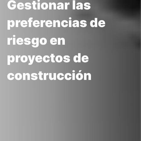
Gestionar las
preferencias de
riesgo en
proyectos de
construcción