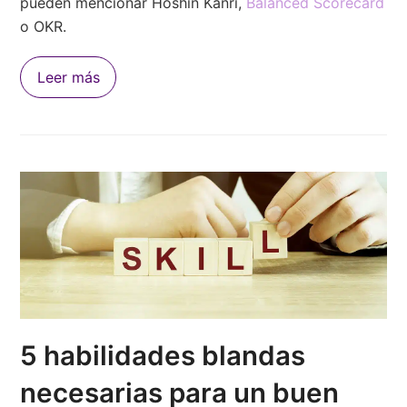
pueden mencionar Hoshin Kanri,
Balanced Scorecard
o OKR.
Leer más
5 habilidades blandas
necesarias para un buen