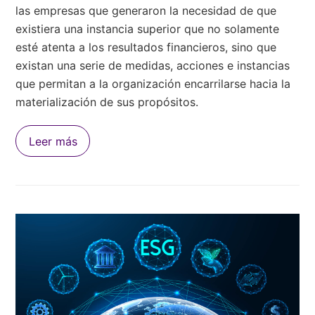
las empresas que generaron la necesidad de que
existiera una instancia superior que no solamente
esté atenta a los resultados financieros, sino que
existan una serie de medidas, acciones e instancias
que permitan a la organización encarrilarse hacia la
materialización de sus propósitos.
Leer más