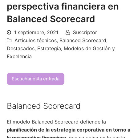
perspectiva financiera en
Balanced Scorecard
1 septiembre, 2021
Suscriptor
Artículos técnicos
,
Balanced Scorecard
,
Destacados
,
Estrategia
,
Modelos de Gestión y
Excelencia
Escuchar esta entrada
Balanced Scorecard
El modelo Balanced Scorecard defiende la
planificación de la estrategia corporativa en torno a
la perspectiva financiera
, que se ubica en la parte