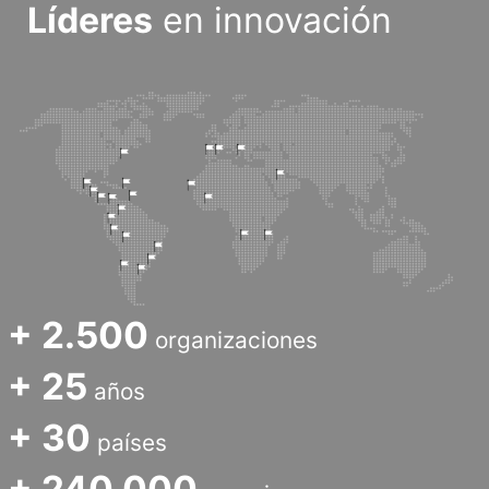
Líderes
en innovación
+ 2.500
organizaciones
+ 25
años
+ 30
países
+ 240.000