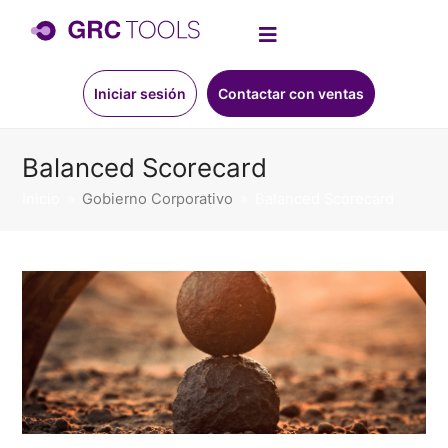
Iniciar sesión
Contactar con ventas
Balanced Scorecard
Inicio
»
Gobierno Corporativo
»
Balanced Scorecard